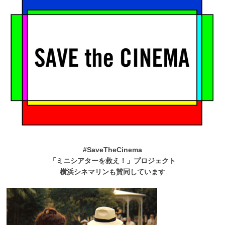
#SaveTheCinema
「ミニシアターを救え！」プロジェクト
横浜シネマリンも賛同しています