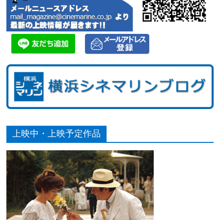
上映中・上映予定作品