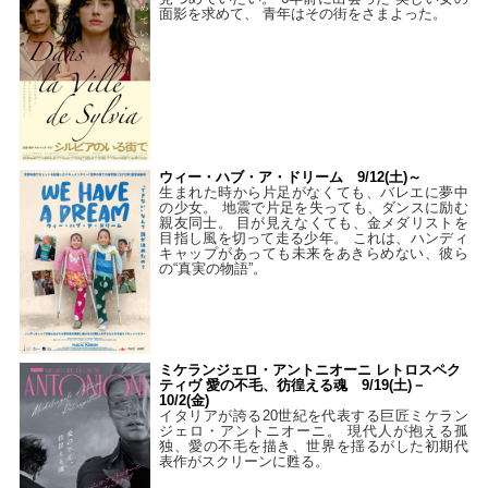
面影を求めて、 青年はその街をさまよった。
ウィー・ハブ・ア・ドリーム 9/12(土)～
生まれた時から片足がなくても、バレエに夢中
の少女。 地震で片足を失っても、ダンスに励む
親友同士。 目が見えなくても、金メダリストを
目指し風を切って走る少年。 これは、ハンディ
キャップがあっても未来をあきらめない、彼ら
の“真実の物語”。
ミケランジェロ・アントニオーニ レトロスペク
ティヴ 愛の不毛、彷徨える魂 9/19(土)－
10/2(金)
イタリアが誇る20世紀を代表する巨匠ミケラン
ジェロ・アントニオーニ。 現代人が抱える孤
独、愛の不毛を描き、世界を揺るがした初期代
表作がスクリーンに甦る。