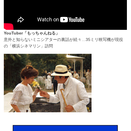
YouTuber「もっちゃんねる」
意外と知らないミニシアターの裏話が続々…35ミリ映写機が現役
の「横浜シネマリン」訪問