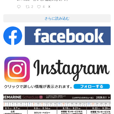
2
4
X
さらに読み込む