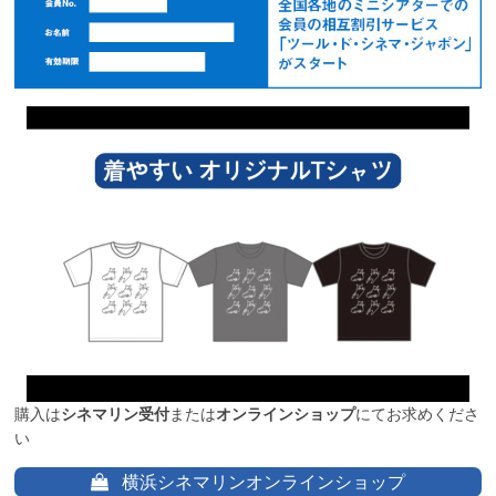
購入は
シネマリン受付
または
オンラインショップ
にてお求めくださ
い
横浜シネマリンオンラインショップ