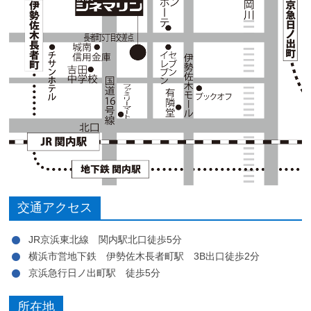
交通アクセス
JR京浜東北線 関内駅北口徒歩5分
横浜市営地下鉄 伊勢佐木長者町駅 3B出口徒歩2分
京浜急行日ノ出町駅 徒歩5分
所在地