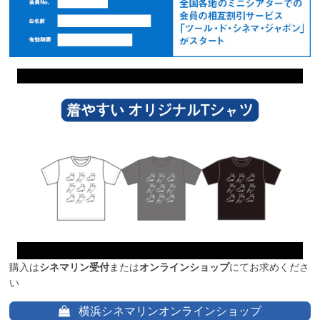
購入は
シネマリン受付
または
オンラインショップ
にてお求めくださ
い
横浜シネマリンオンラインショップ