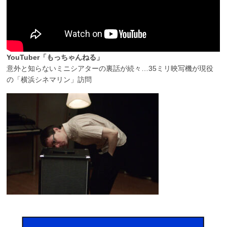
YouTuber「もっちゃんねる」
意外と知らないミニシアターの裏話が続々…35ミリ映写機が現役
の「横浜シネマリン」訪問