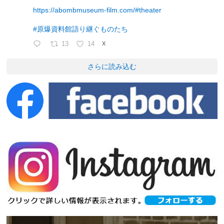
https://abombmuseum-film.com/#theater
#原爆資料館語り継ぐものたち
13
14
X
さらに読み込む