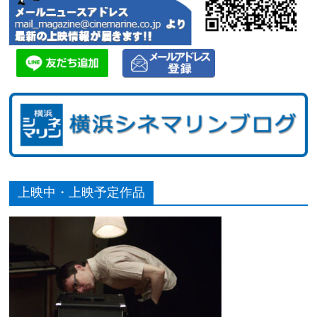
上映中・上映予定作品