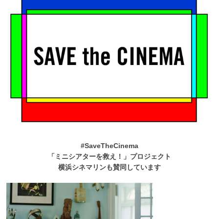
#SaveTheCinema
「ミニシアターを救え！」プロジェクト
横浜シネマリンも賛同しています