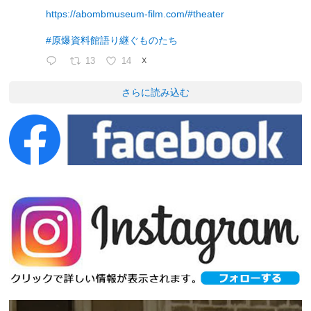
https://abombmuseum-film.com/#theater
#原爆資料館語り継ぐものたち
13
14
X
さらに読み込む