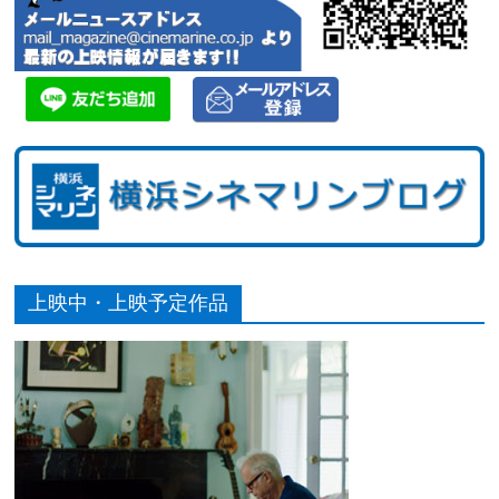
上映中・上映予定作品