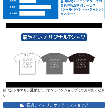
購入は
シネマリン受付
または
オンラインショップ
にてお求めくださ
い
横浜シネマリンオンラインショップ