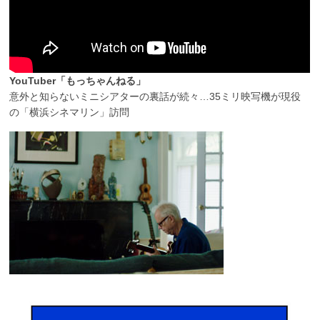
YouTuber「もっちゃんねる」
意外と知らないミニシアターの裏話が続々…35ミリ映写機が現役
の「横浜シネマリン」訪問