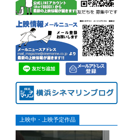
上映中・上映予定作品