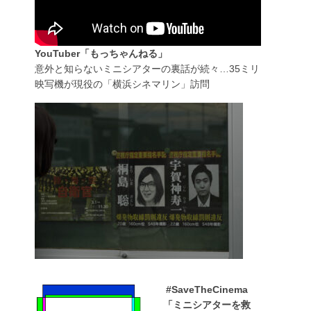
YouTuber「もっちゃんねる」
意外と知らないミニシアターの裏話が続々…35ミリ
映写機が現役の「横浜シネマリン」訪問
#SaveTheCinema
「ミニシアターを救