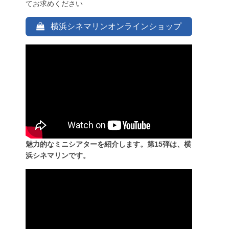
てお求めください
横浜シネマリンオンラインショップ
魅力的なミニシアターを紹介します。第15弾は、横
浜シネマリンです。