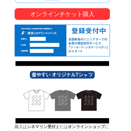
オンラインチケット購入
購入は
シネマリン受付
または
オンラインショップ
に