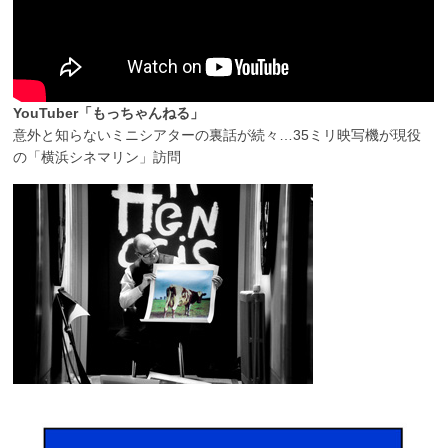
YouTuber「もっちゃんねる」
意外と知らないミニシアターの裏話が続々…35ミリ映写機が現役
の「横浜シネマリン」訪問