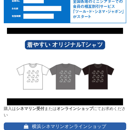
購入は
シネマリン受付
または
オンラインショップ
にてお求めくださ
い
横浜シネマリンオンラインショップ