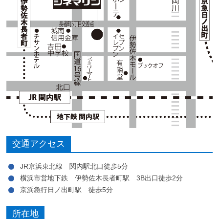
交通アクセス
JR京浜東北線 関内駅北口徒歩5分
横浜市営地下鉄 伊勢佐木長者町駅 3B出口徒歩2分
京浜急行日ノ出町駅 徒歩5分
所在地