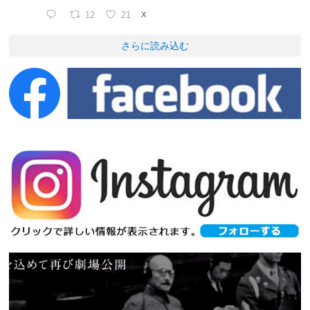
12
21
X
さらに読み込む