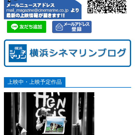
上映中・上映予定作品