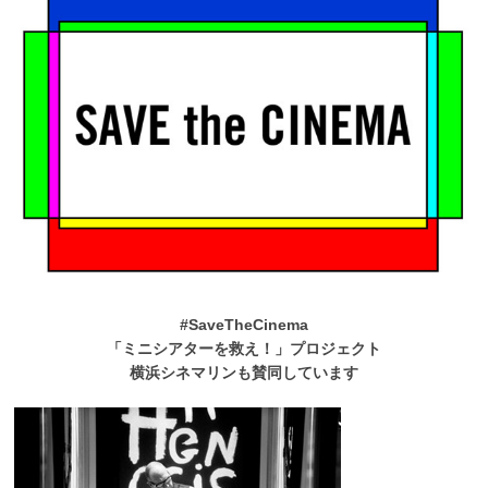
#SaveTheCinema
「ミニシアターを救え！」プロジェクト
横浜シネマリンも賛同しています