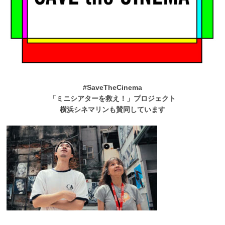
#SaveTheCinema
「ミニシアターを救え！」プロジェクト
横浜シネマリンも賛同しています