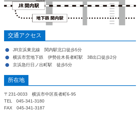
交通アクセス
JR京浜東北線 関内駅北口徒歩5分
横浜市営地下鉄 伊勢佐木長者町駅 3B出口徒歩2分
京浜急行日ノ出町駅 徒歩5分
所在地
〒231-0033 横浜市中区長者町6-95
TEL 045-341-3180
FAX 045-341-3187