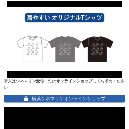
購入は
シネマリン受付
または
オンラインショップ
にてお求めくださ
い
横浜シネマリンオンラインショップ