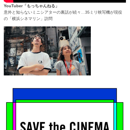
YouTuber「もっちゃんねる」
意外と知らないミニシアターの裏話が続々…35ミリ映写機が現役
の「横浜シネマリン」訪問