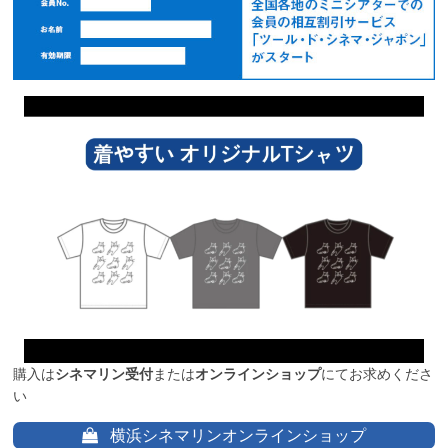
購入は
シネマリン受付
または
オンラインショップ
にてお求めくださ
い
横浜シネマリンオンラインショップ