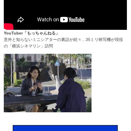
YouTuber「もっちゃんねる」
意外と知らないミニシアターの裏話が続々…35ミリ映写機が現役
の「横浜シネマリン」訪問