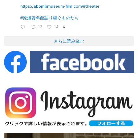
https://abombmuseum-film.com/#theater
#原爆資料館語り継ぐものたち
13
14
X
さらに読み込む