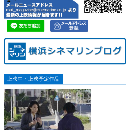
上映中・上映予定作品