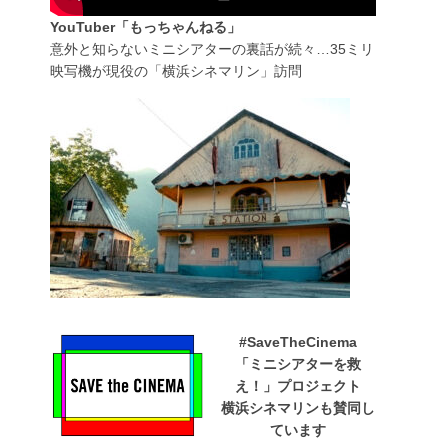
YouTuber「もっちゃんねる」
意外と知らないミニシアターの裏話が続々…35ミリ
映写機が現役の「横浜シネマリン」訪問
#SaveTheCinema
「ミニシアターを救
え！」プロジェクト
横浜シネマリンも賛同し
ています