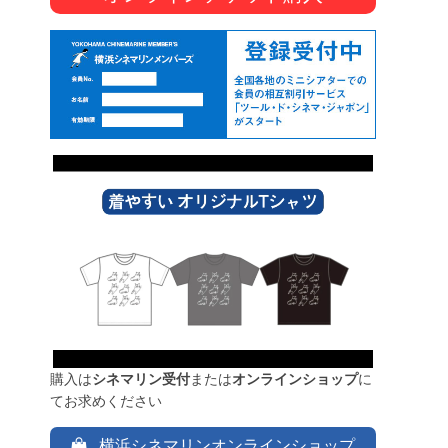
購入は
シネマリン受付
または
オンラインショップ
に
てお求めください
横浜シネマリンオンラインショップ