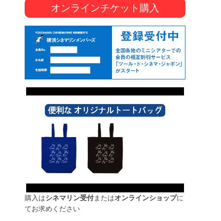
オンラインチケット購入
購入は
シネマリン受付
または
オンラインショップ
に
てお求めください