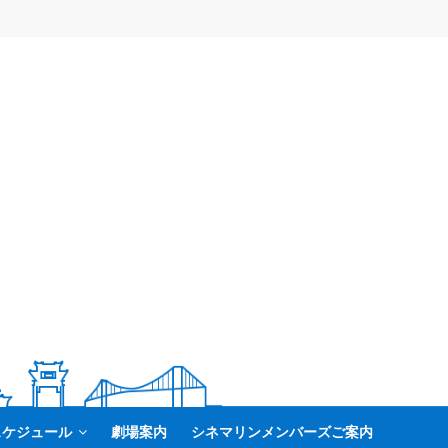
スケジュール
劇場案内
シネマリンメンバーズご案内