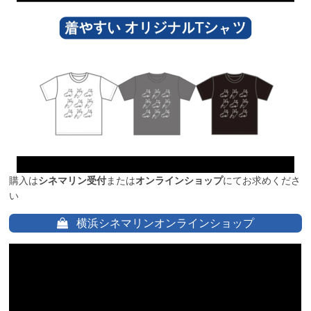
購入は
シネマリン受付
または
オンラインショップ
にてお求めくださ
い
横浜シネマリンオンラインショップ