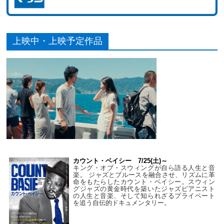
上映中・上映予定作品
カウント・ベイシー 7/25(土)～
キング・オブ・スウィングが自ら語る人生と音
楽。 ジャズとブルースを融合させ、リズムに革
命をもたらしたカウント・ベイシー。スウィン
グジャズの黄金時代を築いたジャズピアニスト
の人生と音楽、そして知られざるプライベート
を追う自伝的ドキュメンタリー。