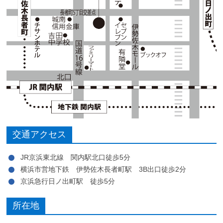
交通アクセス
JR京浜東北線 関内駅北口徒歩5分
横浜市営地下鉄 伊勢佐木長者町駅 3B出口徒歩2分
京浜急行日ノ出町駅 徒歩5分
所在地