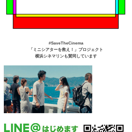
#SaveTheCinema
「ミニシアターを救え！」プロジェクト
横浜シネマリンも賛同しています