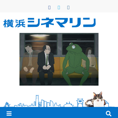
コ
ン
テ
ン
横
ツ
へ
浜
ス
キ
シ
ッ
プ
ネ
マ
リ
ン