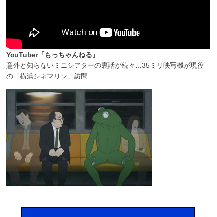
YouTuber「もっちゃんねる」
意外と知らないミニシアターの裏話が続々…35ミリ映写機が現役
の「横浜シネマリン」訪問