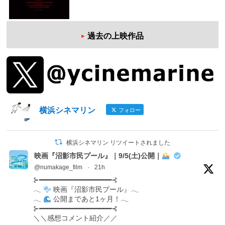
過去の上映作品
横浜シネマリン
フォロー
横浜シネマリン リツイートされました
映画『沼影市民プール』｜9/5(土)公開｜
@numakage_film
·
21h
⊱━━━━━━━━━━━━━━━━━━⊰
𓂃
映画『沼影市民プール』𓂃
𓂃
公開まであと1ヶ月！𓂃
⊱━━━━━━━━━━━━━━━━━━⊰
＼＼感想コメント紹介／／