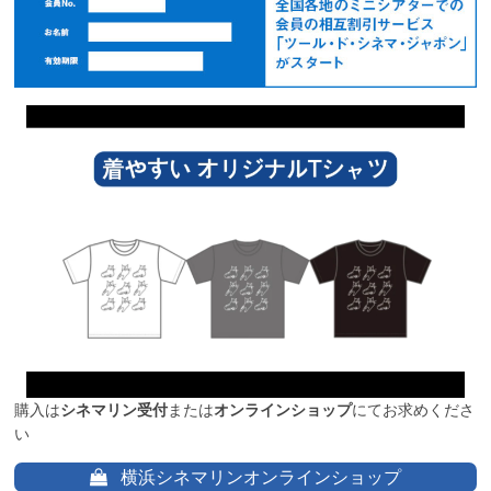
購入は
シネマリン受付
または
オンラインショップ
にてお求めくださ
い
横浜シネマリンオンラインショップ