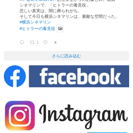
シネマリンで、「ヒトラーの毒見役」
悲しい真実は、闇に葬られがち。
そして今日も横浜シネマリンは、素敵な空間だった。
#横浜シネマリン
#ヒトラーの毒見役
1
X
さらに読み込む