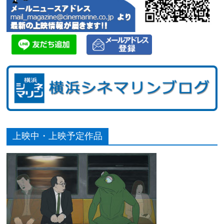
上映中・上映予定作品