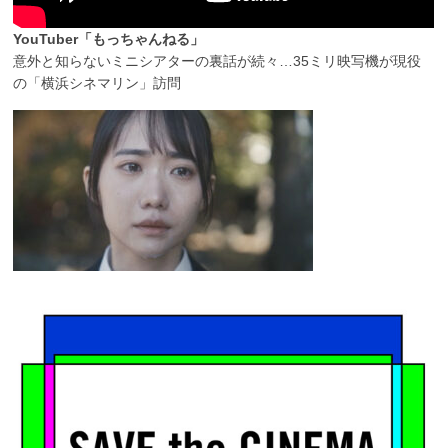
YouTuber「もっちゃんねる」
意外と知らないミニシアターの裏話が続々…35ミリ映写機が現役
の「横浜シネマリン」訪問