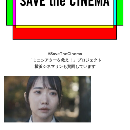
#SaveTheCinema
「ミニシアターを救え！」プロジェクト
横浜シネマリンも賛同しています