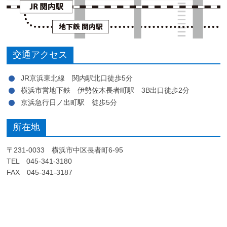
交通アクセス
JR京浜東北線 関内駅北口徒歩5分
横浜市営地下鉄 伊勢佐木長者町駅 3B出口徒歩2分
京浜急行日ノ出町駅 徒歩5分
所在地
〒231-0033 横浜市中区長者町6-95
TEL 045-341-3180
FAX 045-341-3187