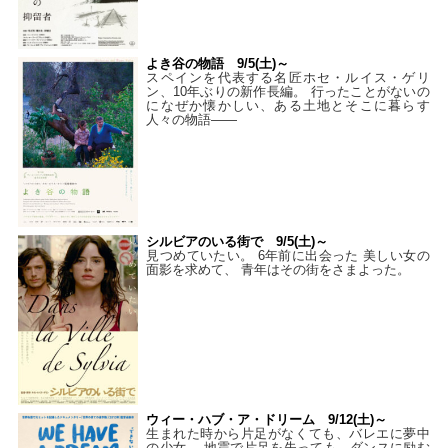
よき谷の物語 9/5(土)～
スペインを代表する名匠ホセ・ルイス・ゲリ
ン、10年ぶりの新作長編。 行ったことがないの
になぜか懐かしい、ある土地とそこに暮らす
人々の物語――
シルビアのいる街で 9/5(土)～
見つめていたい。 6年前に出会った 美しい女の
面影を求めて、 青年はその街をさまよった。
ウィー・ハブ・ア・ドリーム 9/12(土)～
生まれた時から片足がなくても、バレエに夢中
の少女。 地震で片足を失っても、ダンスに励む