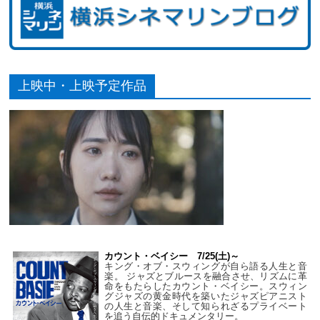
上映中・上映予定作品
カウント・ベイシー 7/25(土)～
キング・オブ・スウィングが自ら語る人生と音
楽。 ジャズとブルースを融合させ、リズムに革
命をもたらしたカウント・ベイシー。スウィン
グジャズの黄金時代を築いたジャズピアニスト
の人生と音楽、そして知られざるプライベート
を追う自伝的ドキュメンタリー。