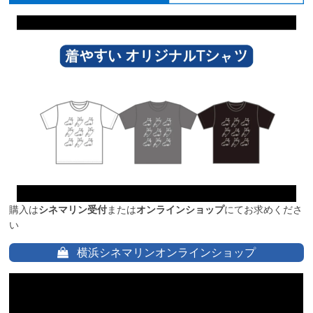
購入は
シネマリン受付
または
オンラインショップ
にてお求めくださ
い
横浜シネマリンオンラインショップ