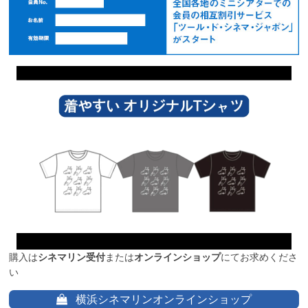
購入は
シネマリン受付
または
オンラインショップ
にてお求めくださ
い
横浜シネマリンオンラインショップ