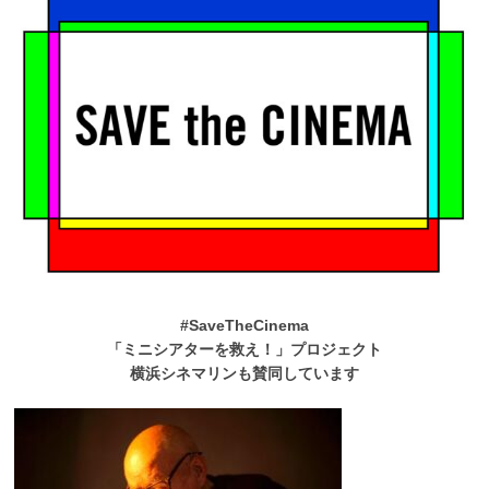
#SaveTheCinema
「ミニシアターを救え！」プロジェクト
横浜シネマリンも賛同しています