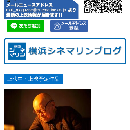
上映中・上映予定作品