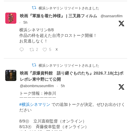
横浜シネマリン リツイートされました
映画『軍服を着た神様』 | 三叉路フィルム
@sansarofilm
·
5h
横浜シネマリン8/8
作品の枠を超えた台湾クロストーク開催！
お見逃しなく！
2
5
X
横浜シネマリン リツイートされました
映画『原爆資料館 語り継ぐものたち』2026.7.18(土)ポ
レポレ東中野にて公開
@abombmuseumfilm
·
5h
トーク情報：神奈川
￣￣￣￣￣￣￣￣￣
#横浜シネマリン
での追加トークが決定。ぜひお出かけく
ださい
8/9㊐ 立川直樹監督（オンライン）
8/13㊍ 斉藤俊幸監督（オンライン）