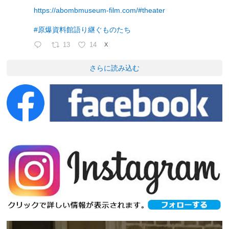
https://abombmuseum-film.com/#theater
#原爆資料館語り継ぐものたち
13
14
X
さらに読み込む