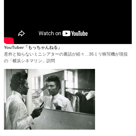
YouTuber「もっちゃんねる」
意外と知らないミニシアターの裏話が続々…35ミリ映写機が現役
の「横浜シネマリン」訪問