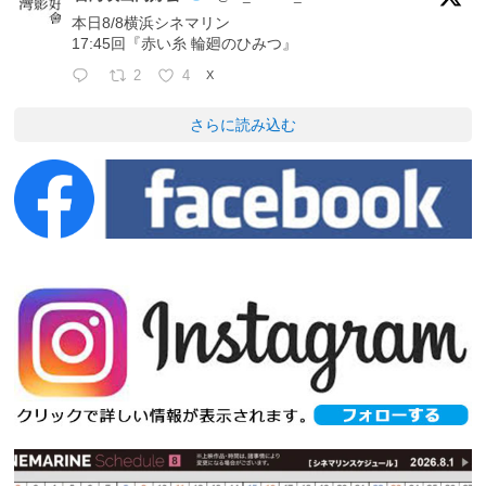
本日8/8横浜シネマリン
17:45回『赤い糸 輪廻のひみつ』
2
4
X
さらに読み込む