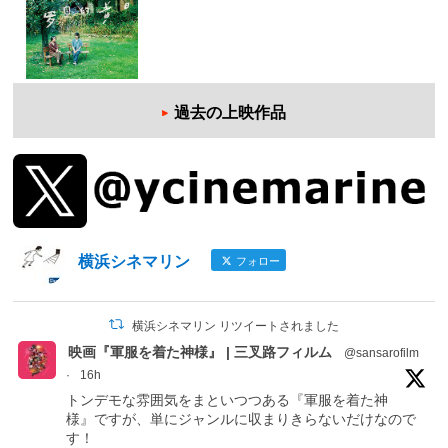
過去の上映作品
横浜シネマリン
フォロー
横浜シネマリン リツイートされました
映画『軍服を着た神様』 | 三叉路フィルム
@sansarofilm
·
16h
トンデモな雰囲気をまといつつある『軍服を着た神
様』ですが、単にジャンルに収まりきらないだけなので
す！