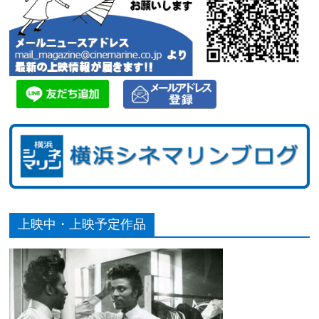
上映中・上映予定作品