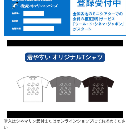
購入は
シネマリン受付
または
オンラインショップ
にてお求めくださ
い