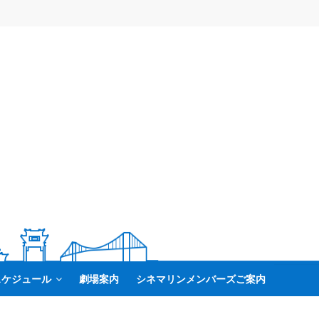
スケジュール
劇場案内
シネマリンメンバーズご案内