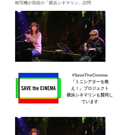
映写機が現役の「横浜シネマリン」訪問
#SaveTheCinema
「ミニシアターを救
え！」プロジェクト
横浜シネマリンも賛同し
ています