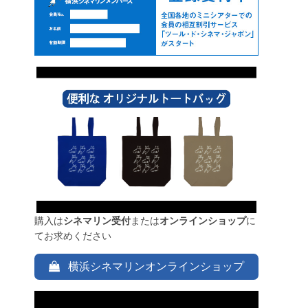
購入は
シネマリン受付
または
オンラインショップ
に
てお求めください
横浜シネマリンオンラインショップ