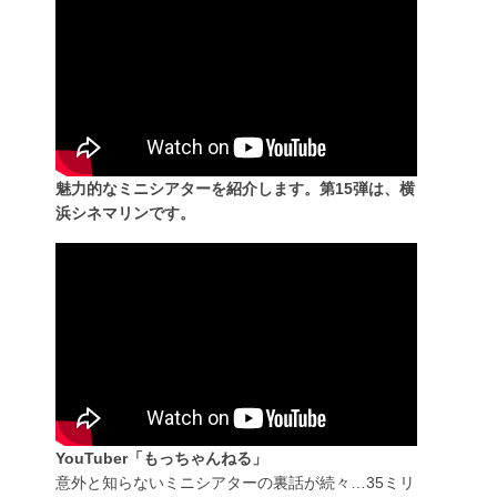
魅力的なミニシアターを紹介します。第15弾は、横
浜シネマリンです。
YouTuber「もっちゃんねる」
意外と知らないミニシアターの裏話が続々…35ミリ