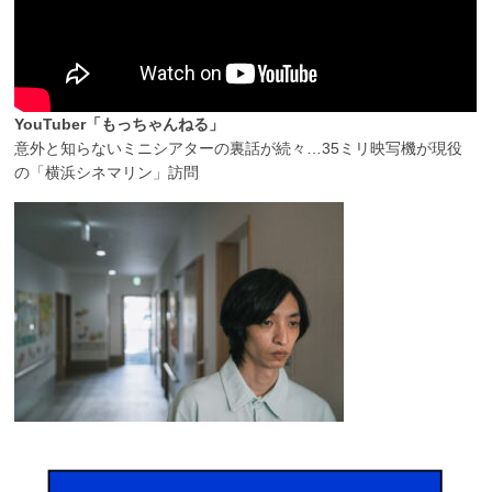
YouTuber「もっちゃんねる」
意外と知らないミニシアターの裏話が続々…35ミリ映写機が現役
の「横浜シネマリン」訪問