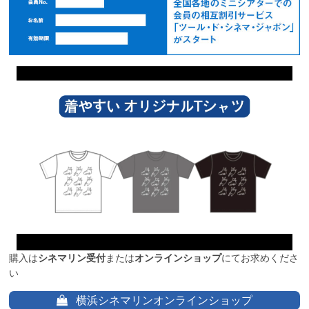
購入は
シネマリン受付
または
オンラインショップ
にてお求めくださ
い
横浜シネマリンオンラインショップ