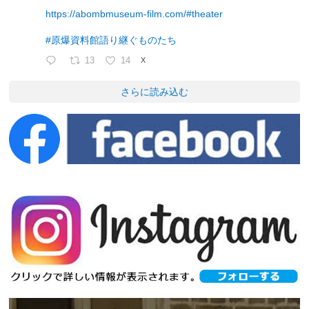
https://abombmuseum-film.com/#theater
#原爆資料館語り継ぐものたち
13
14
X
さらに読み込む