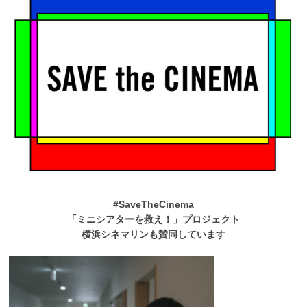
#SaveTheCinema
「ミニシアターを救え！」プロジェクト
横浜シネマリンも賛同しています