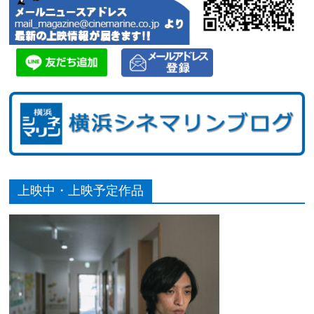
上映中・上映予定作品