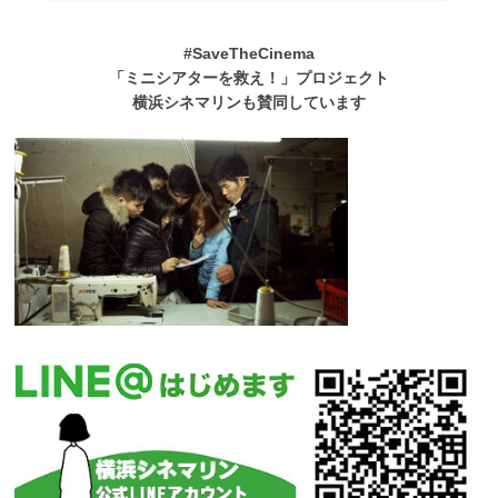
#SaveTheCinema
「ミニシアターを救え！」プロジェクト
横浜シネマリンも賛同しています