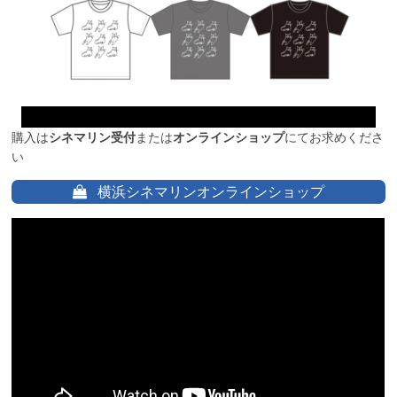
購入は
シネマリン受付
または
オンラインショップ
にてお求めくださ
い
横浜シネマリンオンラインショップ