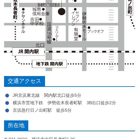
交通アクセス
JR京浜東北線 関内駅北口徒歩5分
横浜市営地下鉄 伊勢佐木長者町駅 3B出口徒歩2分
京浜急行日ノ出町駅 徒歩5分
所在地