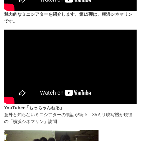
魅力的なミニシアターを紹介します。第15弾は、横浜シネマリン
です。
YouTuber「もっちゃんねる」
意外と知らないミニシアターの裏話が続々…35ミリ映写機が現役
の「横浜シネマリン」訪問