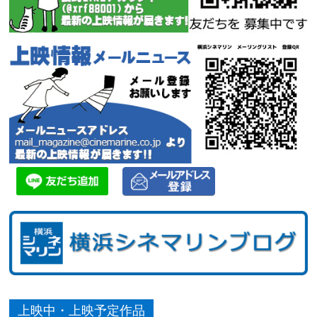
上映中・上映予定作品