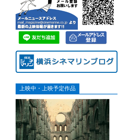
上映中・上映予定作品