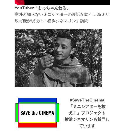
YouTuber「もっちゃんねる」
意外と知らないミニシアターの裏話が続々…35ミリ
映写機が現役の「横浜シネマリン」訪問
#SaveTheCinema
「ミニシアターを救
え！」プロジェクト
横浜シネマリンも賛同し
ています