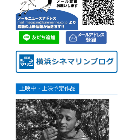
上映中・上映予定作品