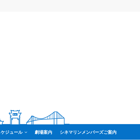
スケジュール
劇場案内
シネマリンメンバーズご案内