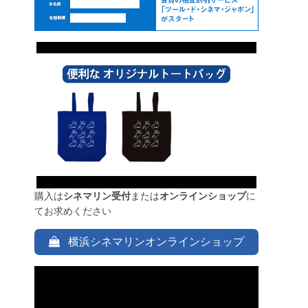
購入は
シネマリン受付
または
オンラインショップ
に
てお求めください
横浜シネマリンオンラインショップ