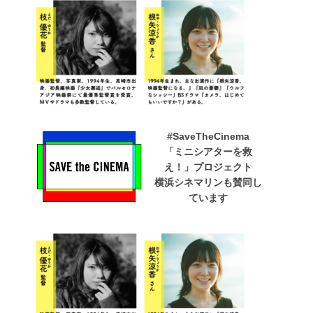
#SaveTheCinema
「ミニシアターを救
え！」プロジェクト
横浜シネマリンも賛同し
ています