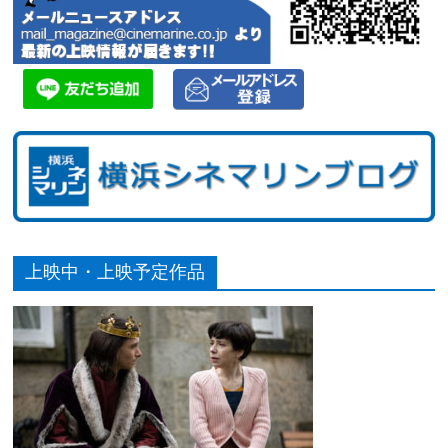
上映中・上映予定作品