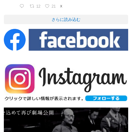
12
21
X
さらに読み込む