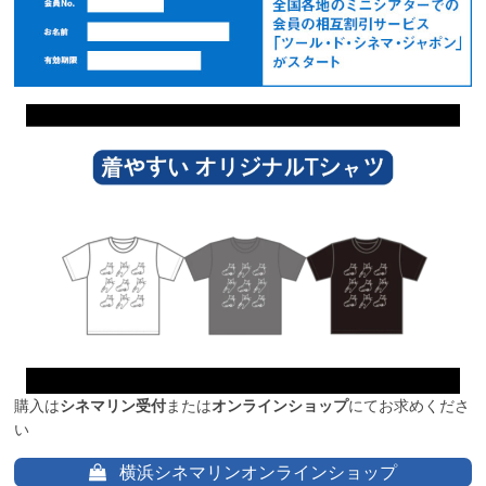
購入は
シネマリン受付
または
オンラインショップ
にてお求めくださ
い
横浜シネマリンオンラインショップ