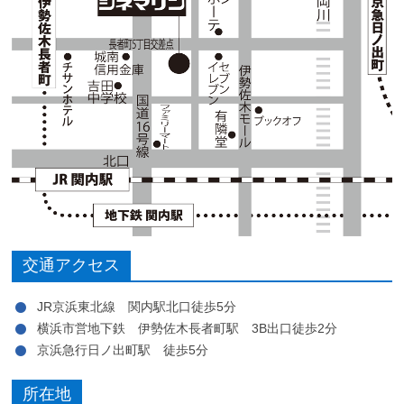
交通アクセス
JR京浜東北線 関内駅北口徒歩5分
横浜市営地下鉄 伊勢佐木長者町駅 3B出口徒歩2分
京浜急行日ノ出町駅 徒歩5分
所在地