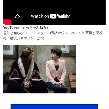
YouTuber「もっちゃんねる」
意外と知らないミニシアターの裏話が続々…35ミリ映写機が現役
の「横浜シネマリン」訪問