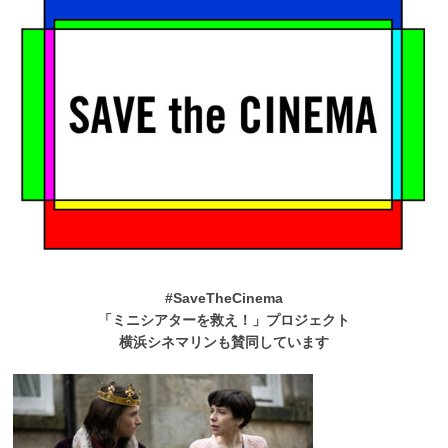
#SaveTheCinema
「ミニシアターを救え！」プロジェクト
横浜シネマリンも賛同しています