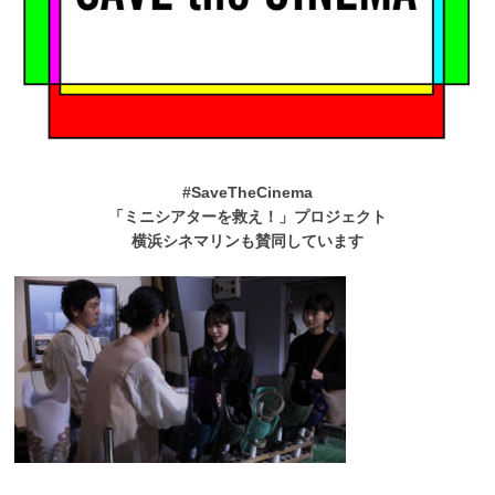
#SaveTheCinema
「ミニシアターを救え！」プロジェクト
横浜シネマリンも賛同しています