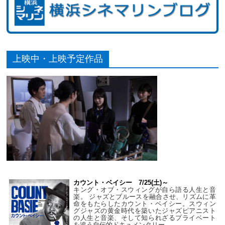
上映中・上映予定作品
カウント・ベイシー 7/25(土)～
キング・オブ・スウィングが自ら語る人生と音
楽。 ジャズとブルースを融合させ、リズムに革
命をもたらしたカウント・ベイシー。スウィン
グジャズの黄金時代を築いたジャズピアニスト
の人生と音楽、そして知られざるプライベート
を追う自伝的ドキュメンタリー。