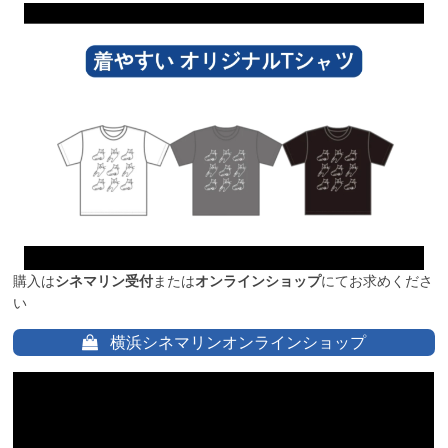
購入は
シネマリン受付
または
オンラインショップ
にてお求めくださ
い
横浜シネマリンオンラインショップ