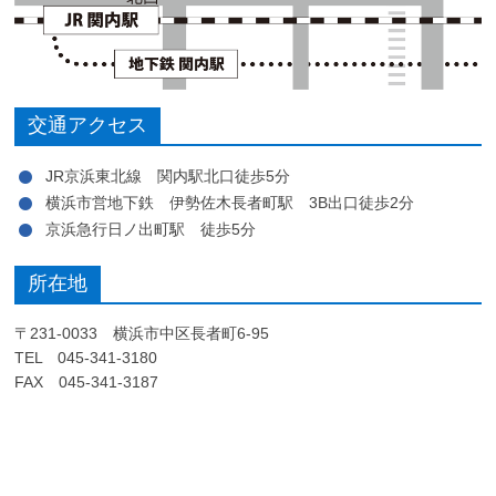
交通アクセス
JR京浜東北線 関内駅北口徒歩5分
横浜市営地下鉄 伊勢佐木長者町駅 3B出口徒歩2分
京浜急行日ノ出町駅 徒歩5分
所在地
〒231-0033 横浜市中区長者町6-95
TEL 045-341-3180
FAX 045-341-3187