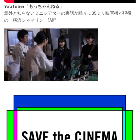
YouTuber「もっちゃんねる」
意外と知らないミニシアターの裏話が続々…35ミリ映写機が現役
の「横浜シネマリン」訪問