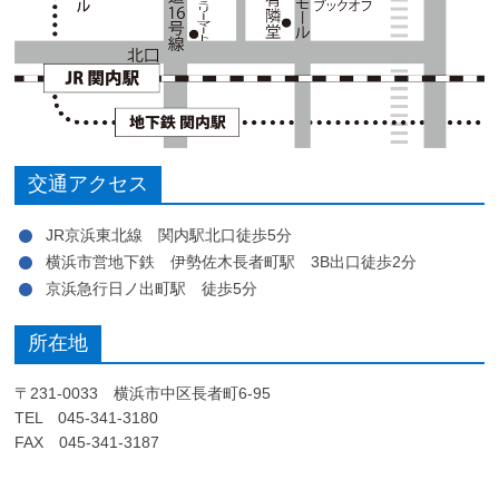
交通アクセス
JR京浜東北線 関内駅北口徒歩5分
横浜市営地下鉄 伊勢佐木長者町駅 3B出口徒歩2分
京浜急行日ノ出町駅 徒歩5分
所在地
〒231-0033 横浜市中区長者町6-95
TEL 045-341-3180
FAX 045-341-3187