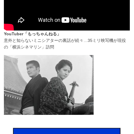
YouTuber「もっちゃんねる」
意外と知らないミニシアターの裏話が続々…35ミリ映写機が現役
の「横浜シネマリン」訪問