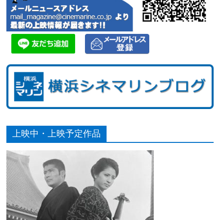
上映中・上映予定作品