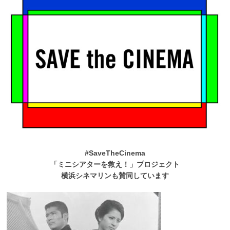
#SaveTheCinema
「ミニシアターを救え！」プロジェクト
横浜シネマリンも賛同しています