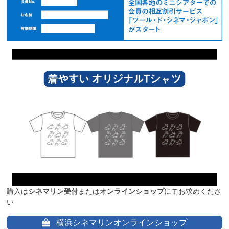
購入は
シネマリン受付
または
オンラインショップ
にてお求めくださ
い
横浜シネマリンオンラインショップ