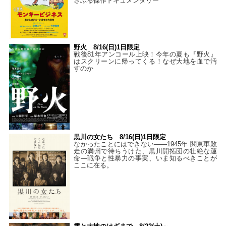
さぶる傑作ドキュメンタリー
野火 8/16(日)1日限定
戦後81年アンコール上映！今年の夏も『野火』
はスクリーンに帰ってくる！なぜ大地を血で汚
すのか
黒川の女たち 8/16(日)1日限定
なかったことにはできない——1945年 関東軍敗
走の満州で待ちうけた、黒川開拓団の壮絶な運
命―戦争と性暴力の事実、いま知るべきことが
ここに在る。