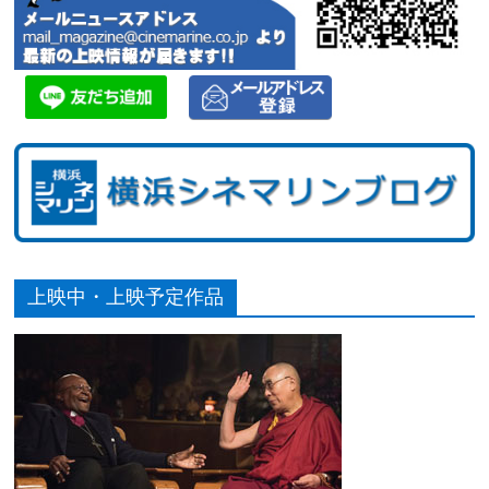
上映中・上映予定作品