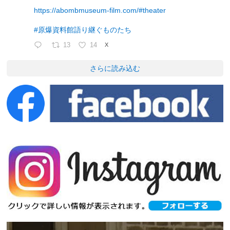
https://abombmuseum-film.com/#theater
#原爆資料館語り継ぐものたち
13
14
X
さらに読み込む