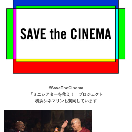
#SaveTheCinema
「ミニシアターを救え！」プロジェクト
横浜シネマリンも賛同しています