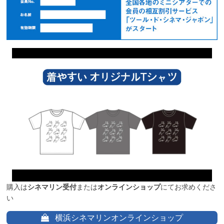
購入は
シネマリン受付
または
オンラインショップ
にてお求めくださ
い
横浜シネマリンオンラインショップ