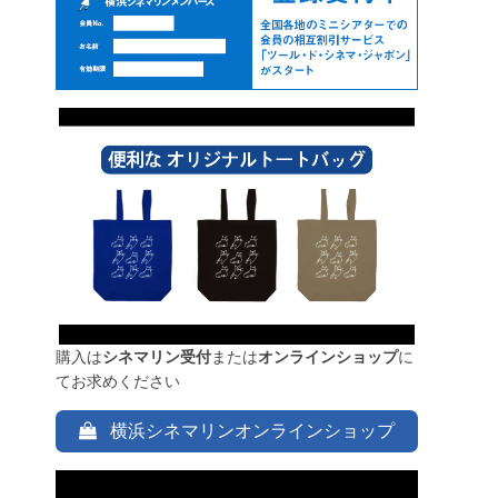
購入は
シネマリン受付
または
オンラインショップ
に
てお求めください
横浜シネマリンオンラインショップ