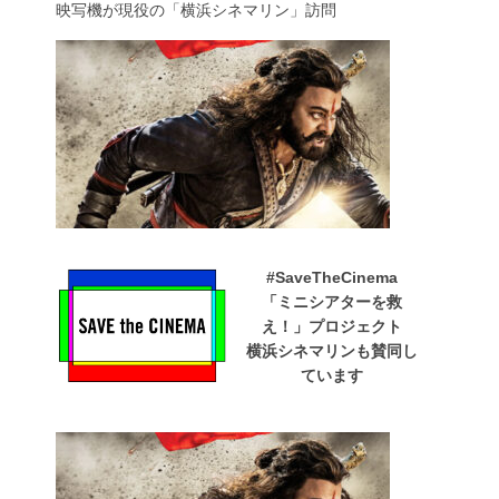
映写機が現役の「横浜シネマリン」訪問
#SaveTheCinema
「ミニシアターを救
え！」プロジェクト
横浜シネマリンも賛同し
ています