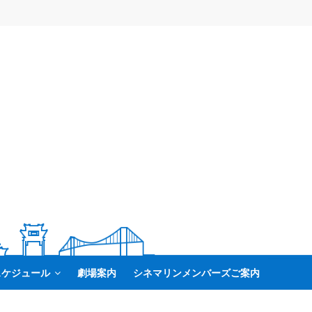
スケジュール
劇場案内
シネマリンメンバーズご案内