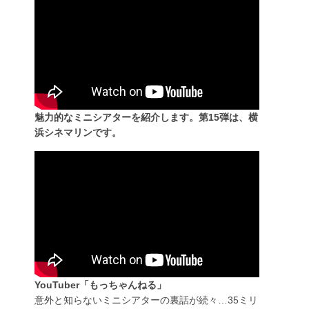
魅力的なミニシアターを紹介します。第15弾は、横
浜シネマリンです。
YouTuber「もっちゃんねる」
意外と知らないミニシアターの裏話が続々…35ミリ