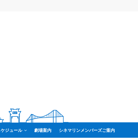
スケジュール
劇場案内
シネマリンメンバーズご案内