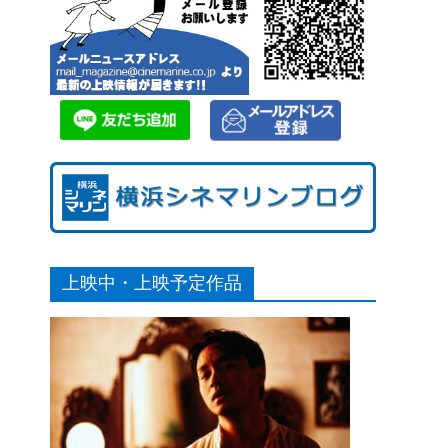
上映中・上映予定作品