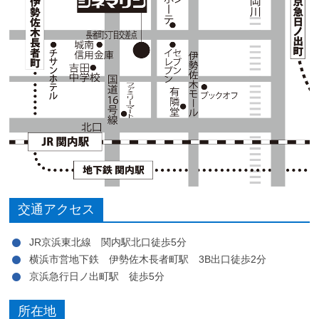
交通アクセス
JR京浜東北線 関内駅北口徒歩5分
横浜市営地下鉄 伊勢佐木長者町駅 3B出口徒歩2分
京浜急行日ノ出町駅 徒歩5分
所在地