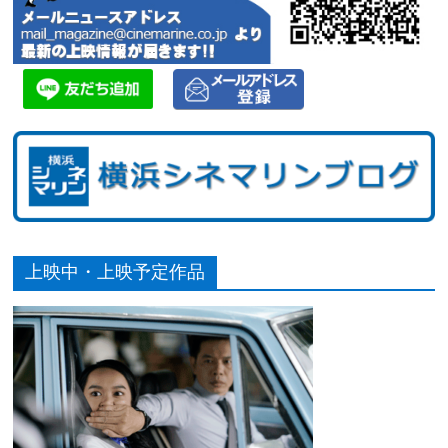
上映中・上映予定作品