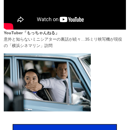
YouTuber「もっちゃんねる」
意外と知らないミニシアターの裏話が続々…35ミリ映写機が現役
の「横浜シネマリン」訪問