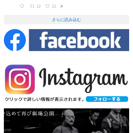
12
21
X
さらに読み込む