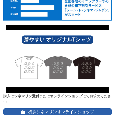
購入は
シネマリン受付
または
オンラインショップ
にてお求めくださ
い
横浜シネマリンオンラインショップ