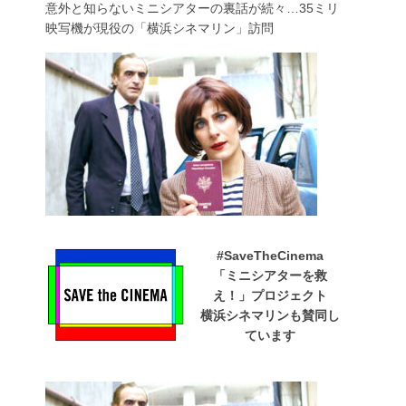
意外と知らないミニシアターの裏話が続々…35ミリ
映写機が現役の「横浜シネマリン」訪問
#SaveTheCinema
「ミニシアターを救
え！」プロジェクト
横浜シネマリンも賛同し
ています