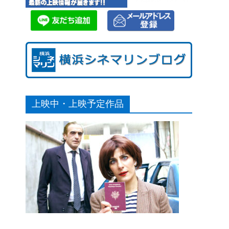
上映中・上映予定作品