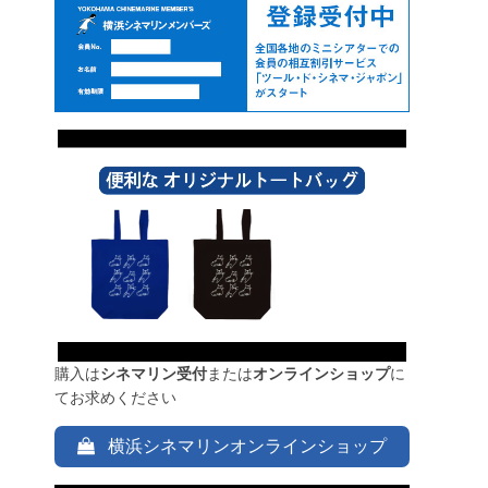
購入は
シネマリン受付
または
オンラインショップ
に
てお求めください
横浜シネマリンオンラインショップ