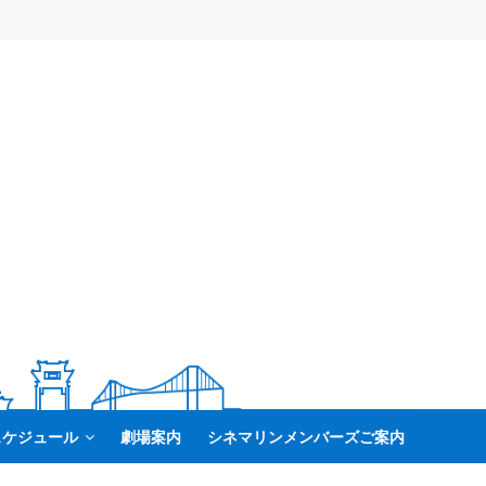
スケジュール
劇場案内
シネマリンメンバーズご案内