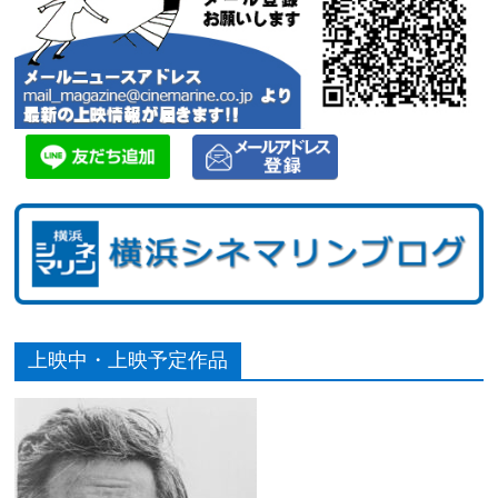
上映中・上映予定作品