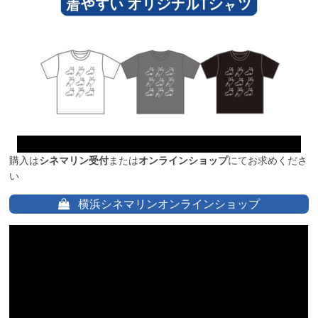
購入は
シネマリン受付
または
オンラインショップ
にてお求めくださ
い
横浜シネマリンオンラインショップ