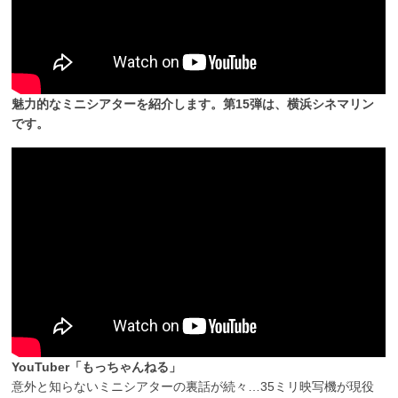
魅力的なミニシアターを紹介します。第15弾は、横浜シネマリン
です。
YouTuber「もっちゃんねる」
意外と知らないミニシアターの裏話が続々…35ミリ映写機が現役