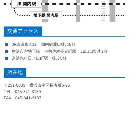
交通アクセス
JR京浜東北線 関内駅北口徒歩5分
横浜市営地下鉄 伊勢佐木長者町駅 3B出口徒歩2分
京浜急行日ノ出町駅 徒歩5分
所在地
〒231-0033 横浜市中区長者町6-95
TEL 045-341-3180
FAX 045-341-3187