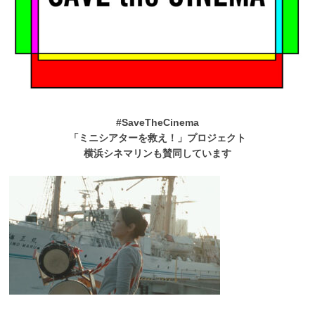
#SaveTheCinema
「ミニシアターを救え！」プロジェクト
横浜シネマリンも賛同しています