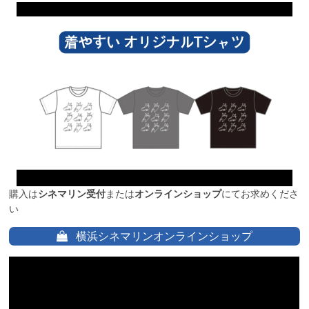
購入は
シネマリン受付
または
オンラインショップ
にてお求めくださ
い
横浜シネマリンオンラインショップ