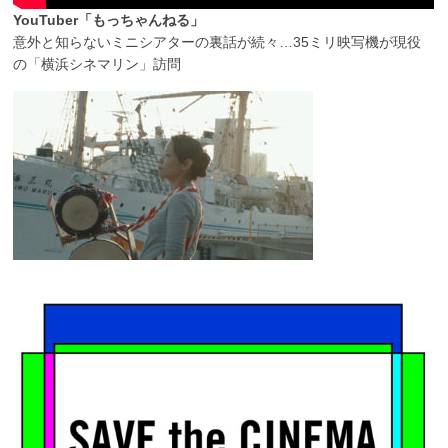
YouTuber「もっちゃんねる」
意外と知らないミニシアターの裏話が続々…35ミリ映写機が現役
の「横浜シネマリン」訪問