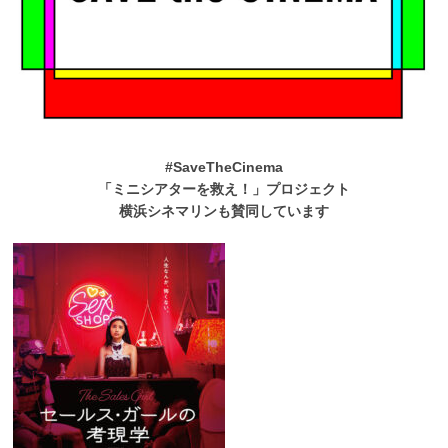
#SaveTheCinema
「ミニシアターを救え！」プロジェクト
横浜シネマリンも賛同しています