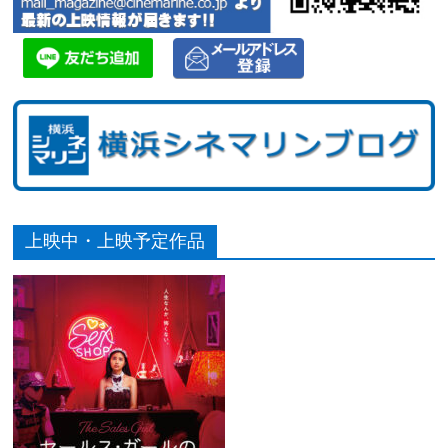
上映中・上映予定作品