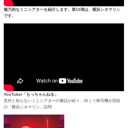
魅力的なミニシアターを紹介します。第15弾は、横浜シネマリン
です。
YouTuber「もっちゃんねる」
意外と知らないミニシアターの裏話が続々…35ミリ映写機が現役
の「横浜シネマリン」訪問