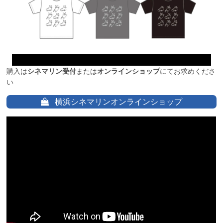
購入は
シネマリン受付
または
オンラインショップ
にてお求めくださ
い
横浜シネマリンオンラインショップ