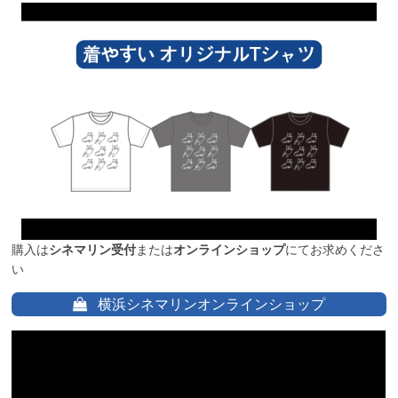
購入は
シネマリン受付
または
オンラインショップ
にてお求めくださ
い
横浜シネマリンオンラインショップ