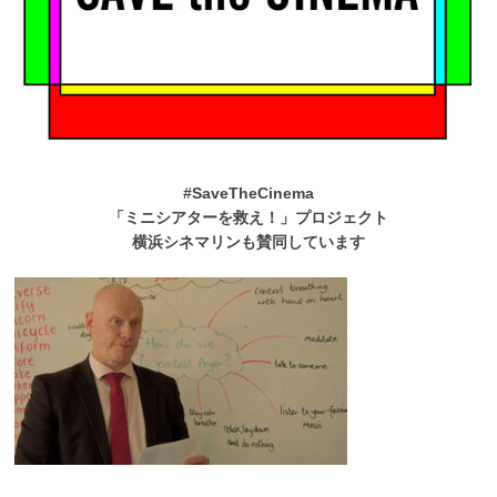
#SaveTheCinema
「ミニシアターを救え！」プロジェクト
横浜シネマリンも賛同しています