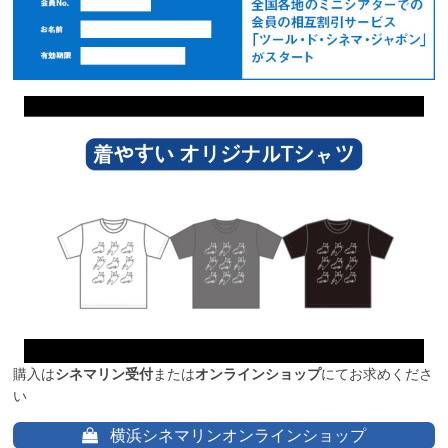
購入は
シネマリン受付
または
オンラインショップ
にてお求めくださ
い
横浜シネマリンオンラインショップ