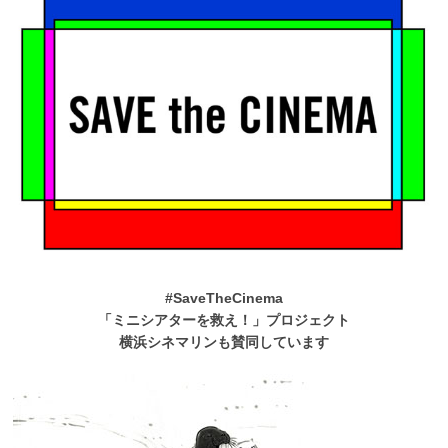
#SaveTheCinema
「ミニシアターを救え！」プロジェクト
横浜シネマリンも賛同しています