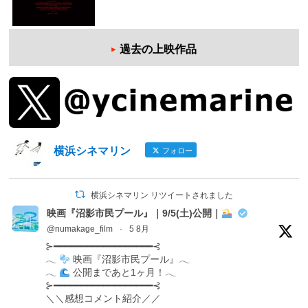
過去の上映作品
横浜シネマリン
フォロー
横浜シネマリン リツイートされました
映画『沼影市民プール』｜9/5(土)公開｜
@numakage_film
·
5 8月
⊱━━━━━━━━━━━━━━━━━━⊰
𓂃
映画『沼影市民プール』𓂃
𓂃
公開まであと1ヶ月！𓂃
⊱━━━━━━━━━━━━━━━━━━⊰
＼＼感想コメント紹介／／