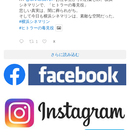
シネマリンで、「ヒトラーの毒見役」
悲しい真実は、闇に葬られがち。
そして今日も横浜シネマリンは、素敵な空間だった。
#横浜シネマリン
#ヒトラーの毒見役
1
X
さらに読み込む