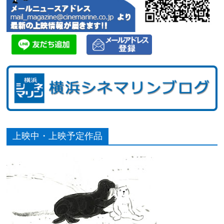
上映中・上映予定作品