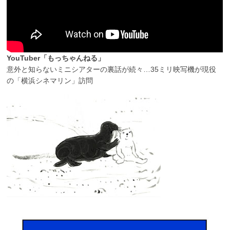
YouTuber「もっちゃんねる」
意外と知らないミニシアターの裏話が続々…35ミリ映写機が現役
の「横浜シネマリン」訪問