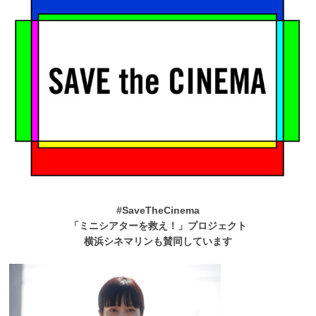
#SaveTheCinema
「ミニシアターを救え！」プロジェクト
横浜シネマリンも賛同しています