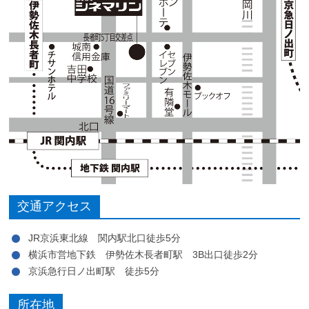
交通アクセス
JR京浜東北線 関内駅北口徒歩5分
横浜市営地下鉄 伊勢佐木長者町駅 3B出口徒歩2分
京浜急行日ノ出町駅 徒歩5分
所在地