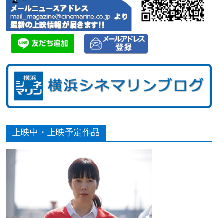
上映中・上映予定作品