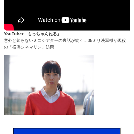
YouTuber「もっちゃんねる」
意外と知らないミニシアターの裏話が続々…35ミリ映写機が現役
の「横浜シネマリン」訪問