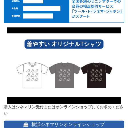
購入は
シネマリン受付
または
オンラインショップ
にてお求めくださ
い
横浜シネマリンオンラインショップ