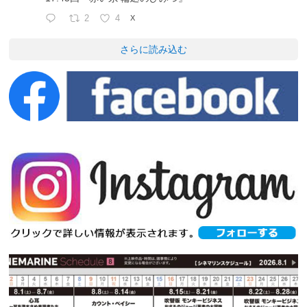
2
4
X
さらに読み込む