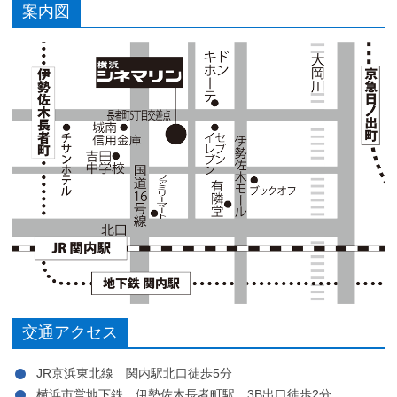
案内図
交通アクセス
JR京浜東北線 関内駅北口徒歩5分
横浜市営地下鉄 伊勢佐木長者町駅 3B出口徒歩2分