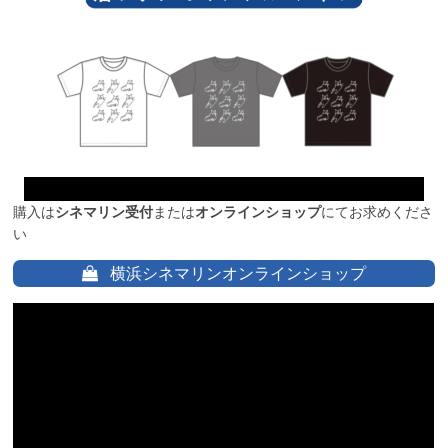
購入は
シネマリン受付
または
オンラインショップ
にてお求めくださ
い
横浜シネマリンオンラインショップ