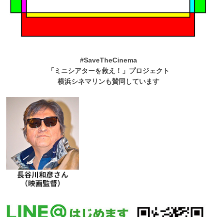
#SaveTheCinema
「ミニシアターを救え！」プロジェクト
横浜シネマリンも賛同しています