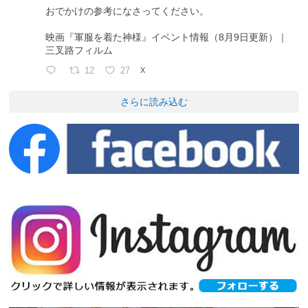
おでかけの参考になさってください。
映画『軍服を着た神様』イベント情報（8月9日更新）｜
三叉路フィルム
12
27
X
さらに読み込む