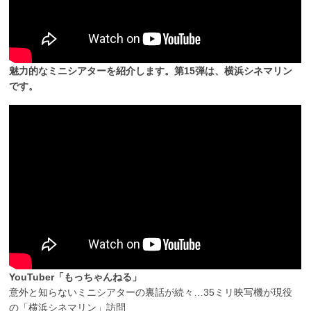
魅力的なミニシアターを紹介します。第15弾は、横浜シネマリン
です。
YouTuber「もっちゃんねる」
意外と知らないミニシアターの裏話が続々…35ミリ映写機が現役
の「横浜シネマリン」訪問