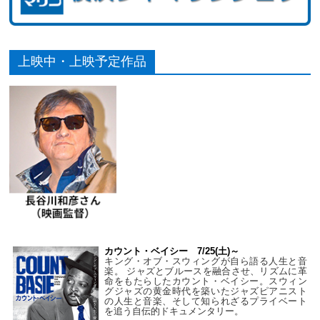
上映中・上映予定作品
カウント・ベイシー 7/25(土)～
キング・オブ・スウィングが自ら語る人生と音
楽。 ジャズとブルースを融合させ、リズムに革
命をもたらしたカウント・ベイシー。スウィン
グジャズの黄金時代を築いたジャズピアニスト
の人生と音楽、そして知られざるプライベート
を追う自伝的ドキュメンタリー。