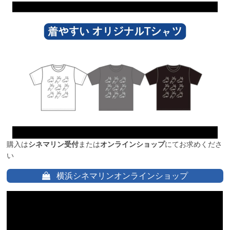
購入は
シネマリン受付
または
オンラインショップ
にてお求めくださ
い
横浜シネマリンオンラインショップ