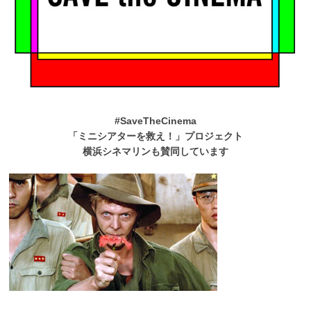
#SaveTheCinema
「ミニシアターを救え！」プロジェクト
横浜シネマリンも賛同しています