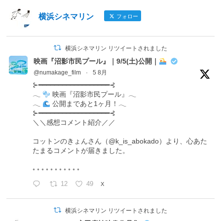
横浜シネマリン
フォロー
横浜シネマリン リツイートされました
映画『沼影市民プール』｜9/5(土)公開｜
@numakage_film
·
5 8月
⊱━━━━━━━━━━━━━━━━━━⊰
𓂃
映画『沼影市民プール』𓂃
𓂃
公開まであと1ヶ月！𓂃
⊱━━━━━━━━━━━━━━━━━━⊰
＼＼感想コメント紹介／／
コットンのきょんさん（@k_is_abokado）より、心あた
たまるコメントが届きました。
◦ ◦ ◦ ◦ ◦ ◦ ◦ ◦ ◦ ◦ ◦
12
49
X
横浜シネマリン リツイートされました