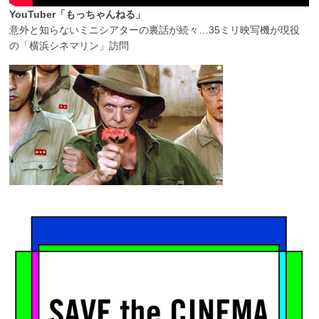
YouTuber「もっちゃんねる」
意外と知らないミニシアターの裏話が続々…35ミリ映写機が現役
の「横浜シネマリン」訪問