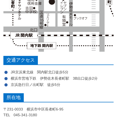
交通アクセス
JR京浜東北線 関内駅北口徒歩5分
横浜市営地下鉄 伊勢佐木長者町駅 3B出口徒歩2分
京浜急行日ノ出町駅 徒歩5分
所在地
〒231-0033 横浜市中区長者町6-95
TEL 045-341-3180