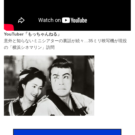
YouTuber「もっちゃんねる」
意外と知らないミニシアターの裏話が続々…35ミリ映写機が現役
の「横浜シネマリン」訪問