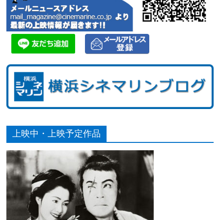
上映中・上映予定作品