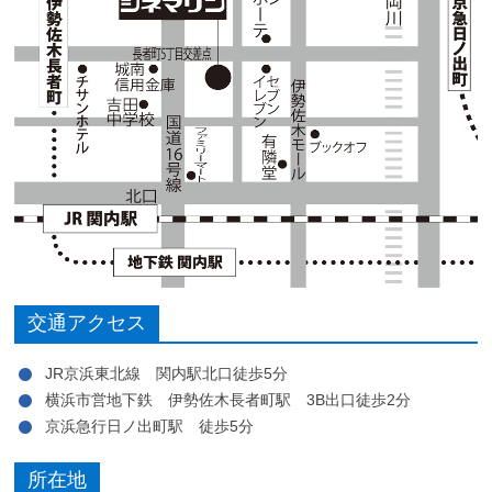
交通アクセス
JR京浜東北線 関内駅北口徒歩5分
横浜市営地下鉄 伊勢佐木長者町駅 3B出口徒歩2分
京浜急行日ノ出町駅 徒歩5分
所在地