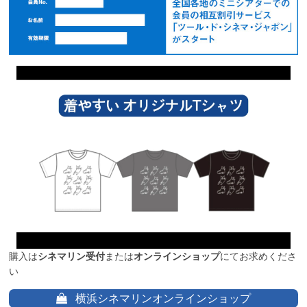
購入は
シネマリン受付
または
オンラインショップ
にてお求めくださ
い
横浜シネマリンオンラインショップ