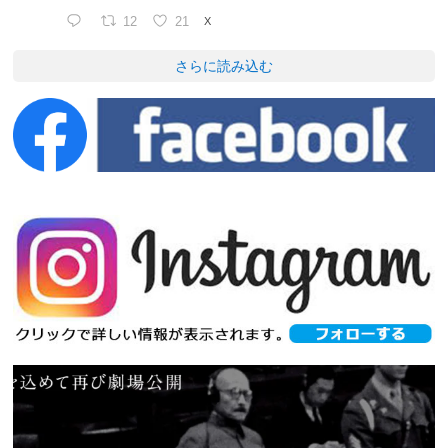
12
21
X
さらに読み込む