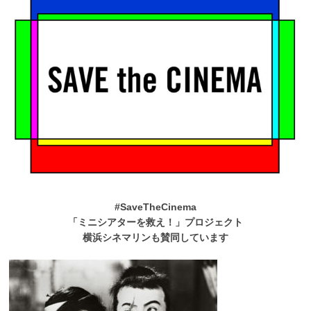
#SaveTheCinema
「ミニシアターを救え！」プロジェクト
横浜シネマリンも賛同しています