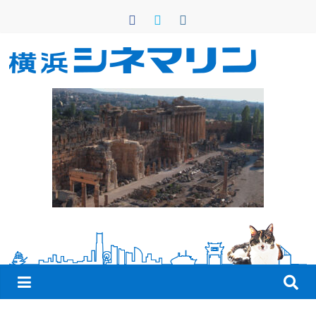
コ
ン
テ
ン
横
ツ
へ
浜
ス
キ
シ
ッ
プ
ネ
マ
リ
ン