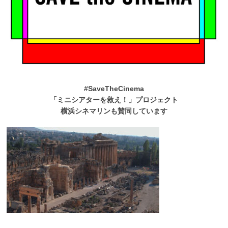
#SaveTheCinema
「ミニシアターを救え！」プロジェクト
横浜シネマリンも賛同しています