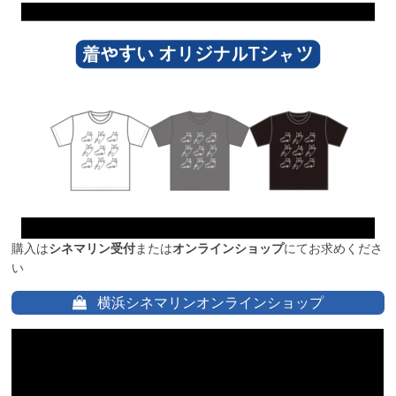
購入は
シネマリン受付
または
オンラインショップ
にてお求めくださ
い
横浜シネマリンオンラインショップ