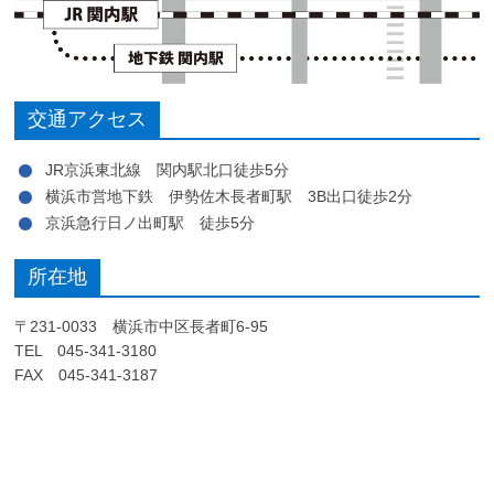
交通アクセス
JR京浜東北線 関内駅北口徒歩5分
横浜市営地下鉄 伊勢佐木長者町駅 3B出口徒歩2分
京浜急行日ノ出町駅 徒歩5分
所在地
〒231-0033 横浜市中区長者町6-95
TEL 045-341-3180
FAX 045-341-3187