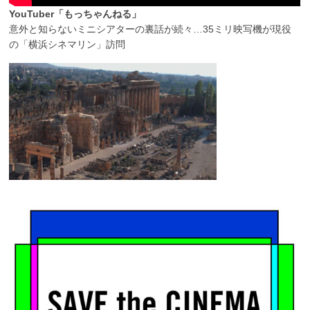
YouTuber「もっちゃんねる」
意外と知らないミニシアターの裏話が続々…35ミリ映写機が現役
の「横浜シネマリン」訪問