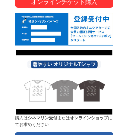
オンラインチケット購入
購入は
シネマリン受付
または
オンラインショップ
に
てお求めください