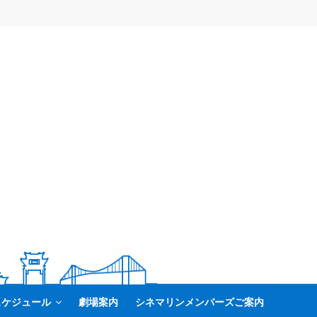
スケジュール
劇場案内
シネマリンメンバーズご案内