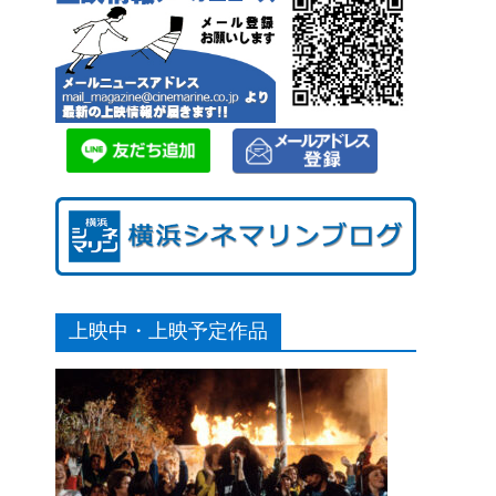
上映中・上映予定作品