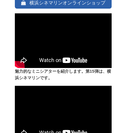
横浜シネマリンオンラインショップ
魅力的なミニシアターを紹介します。第15弾は、横
浜シネマリンです。