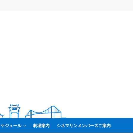
スケジュール
劇場案内
シネマリンメンバーズご案内