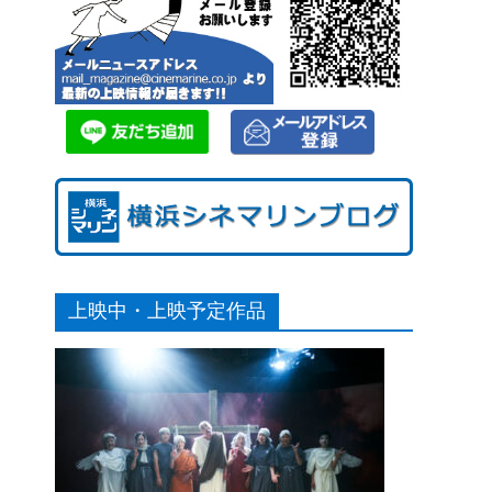
上映中・上映予定作品