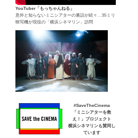
YouTuber「もっちゃんねる」
意外と知らないミニシアターの裏話が続々…35ミリ
映写機が現役の「横浜シネマリン」訪問
#SaveTheCinema
「ミニシアターを救
え！」プロジェクト
横浜シネマリンも賛同し
ています