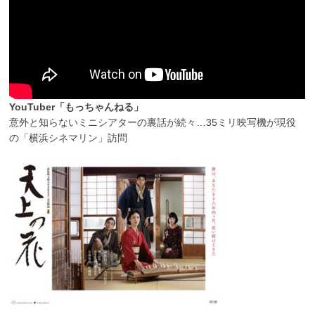
YouTuber「もっちゃんねる」
意外と知らないミニシアターの裏話が続々…35ミリ映写機が現役
の「横浜シネマリン」訪問