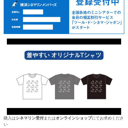
購入は
シネマリン受付
または
オンラインショップ
にてお求めくださ
い