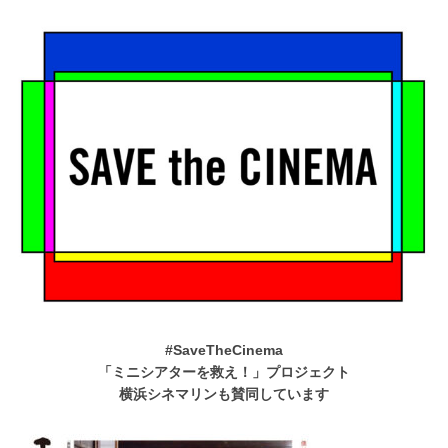
#SaveTheCinema
「ミニシアターを救え！」プロジェクト
横浜シネマリンも賛同しています