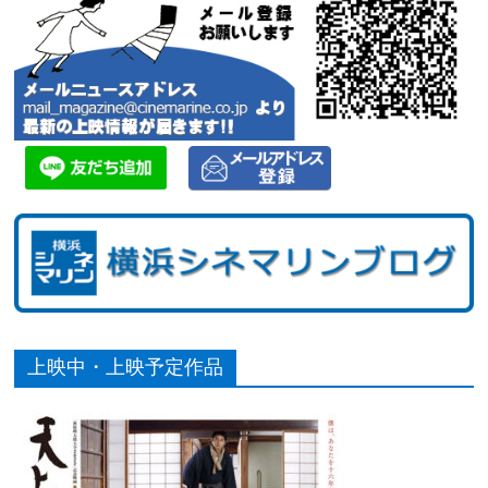
上映中・上映予定作品