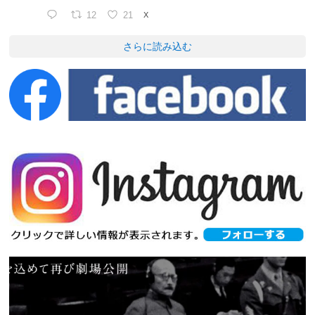
12
21
X
さらに読み込む