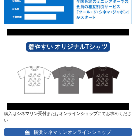
購入は
シネマリン受付
または
オンラインショップ
にてお求めくださ
い
横浜シネマリンオンラインショップ