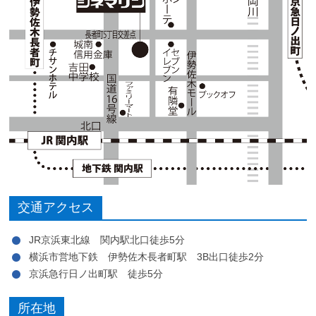
交通アクセス
JR京浜東北線 関内駅北口徒歩5分
横浜市営地下鉄 伊勢佐木長者町駅 3B出口徒歩2分
京浜急行日ノ出町駅 徒歩5分
所在地