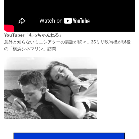
YouTuber「もっちゃんねる」
意外と知らないミニシアターの裏話が続々…35ミリ映写機が現役
の「横浜シネマリン」訪問