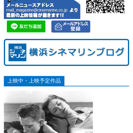
上映中・上映予定作品