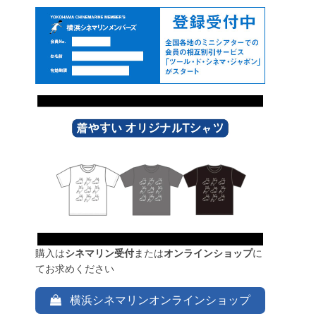
購入は
シネマリン受付
または
オンラインショップ
に
てお求めください
横浜シネマリンオンラインショップ