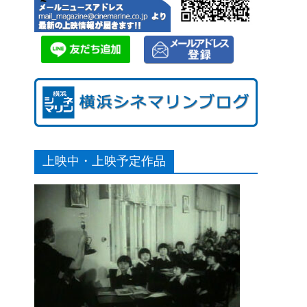
上映中・上映予定作品