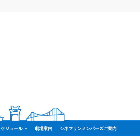
スケジュール
劇場案内
シネマリンメンバーズご案内