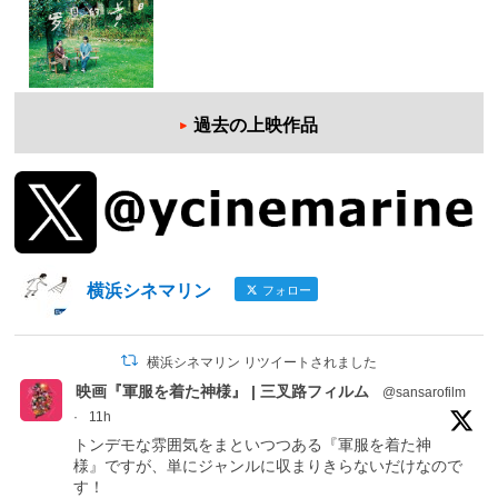
過去の上映作品
横浜シネマリン
フォロー
横浜シネマリン リツイートされました
映画『軍服を着た神様』 | 三叉路フィルム
@sansarofilm
·
11h
トンデモな雰囲気をまといつつある『軍服を着た神
様』ですが、単にジャンルに収まりきらないだけなので
す！