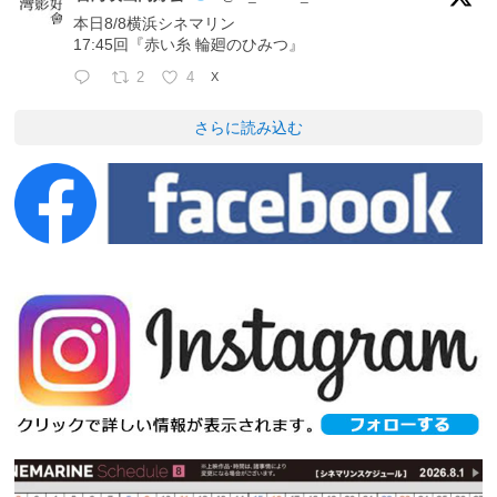
本日8/8横浜シネマリン
17:45回『赤い糸 輪廻のひみつ』
2
4
X
さらに読み込む