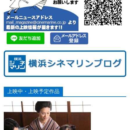
上映中・上映予定作品