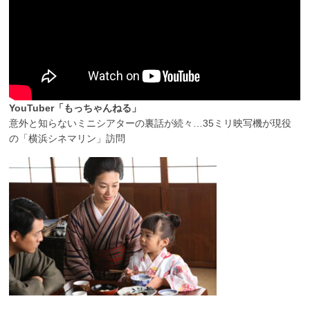
YouTuber「もっちゃんねる」
意外と知らないミニシアターの裏話が続々…35ミリ映写機が現役
の「横浜シネマリン」訪問