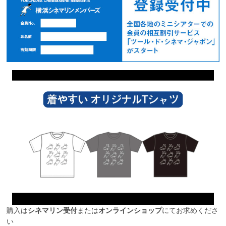
購入は
シネマリン受付
または
オンラインショップ
にてお求めくださ
い