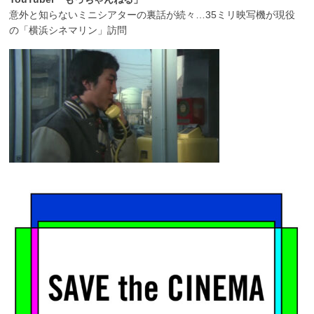
意外と知らないミニシアターの裏話が続々…35ミリ映写機が現役
の「横浜シネマリン」訪問