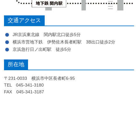
交通アクセス
JR京浜東北線 関内駅北口徒歩5分
横浜市営地下鉄 伊勢佐木長者町駅 3B出口徒歩2分
京浜急行日ノ出町駅 徒歩5分
所在地
〒231-0033 横浜市中区長者町6-95
TEL 045-341-3180
FAX 045-341-3187