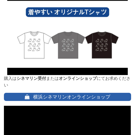
購入は
シネマリン受付
または
オンラインショップ
にてお求めくださ
い
横浜シネマリンオンラインショップ