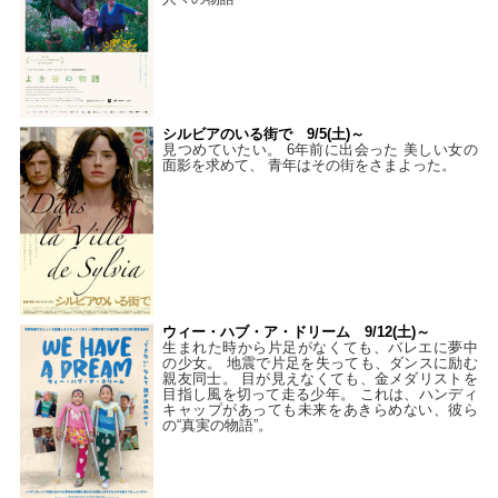
シルビアのいる街で 9/5(土)～
見つめていたい。 6年前に出会った 美しい女の
面影を求めて、 青年はその街をさまよった。
ウィー・ハブ・ア・ドリーム 9/12(土)～
生まれた時から片足がなくても、バレエに夢中
の少女。 地震で片足を失っても、ダンスに励む
親友同士。 目が見えなくても、金メダリストを
目指し風を切って走る少年。 これは、ハンディ
キャップがあっても未来をあきらめない、彼ら
の“真実の物語”。