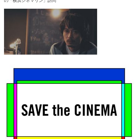
の「横浜シネマリン」訪問