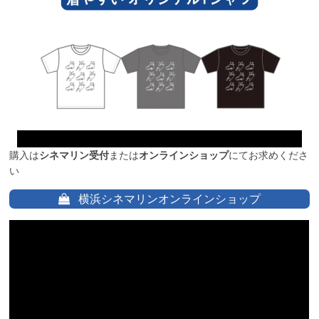
購入は
シネマリン受付
または
オンラインショップ
にてお求めくださ
い
横浜シネマリンオンラインショップ