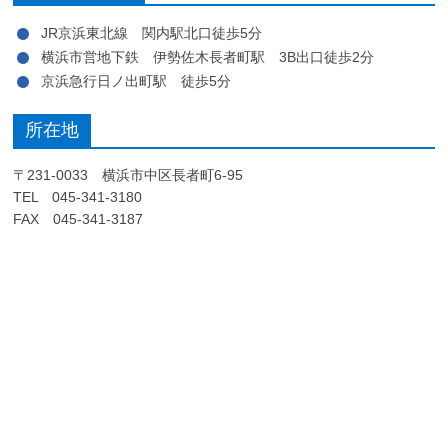
JR京浜東北線 関内駅北口徒歩5分
横浜市営地下鉄 伊勢佐木長者町駅 3B出口徒歩2分
京浜急行日ノ出町駅 徒歩5分
所在地
〒231-0033 横浜市中区長者町6-95
TEL 045-341-3180
FAX 045-341-3187