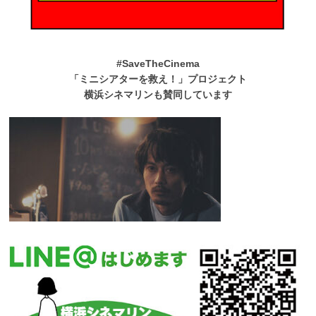
#SaveTheCinema
「ミニシアターを救え！」プロジェクト
横浜シネマリンも賛同しています