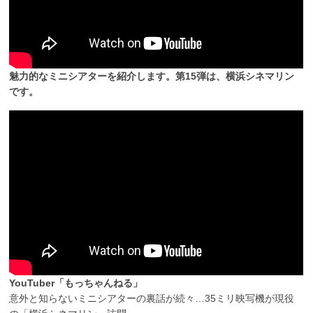
魅力的なミニシアターを紹介します。第15弾は、横浜シネマリン
です。
YouTuber「もっちゃんねる」
意外と知らないミニシアターの裏話が続々…35ミリ映写機が現役