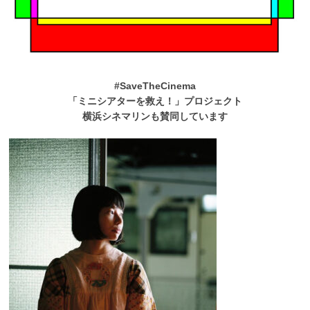
#SaveTheCinema
「ミニシアターを救え！」プロジェクト
横浜シネマリンも賛同しています