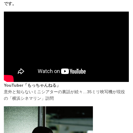
です。
YouTuber「もっちゃんねる」
意外と知らないミニシアターの裏話が続々…35ミリ映写機が現役
の「横浜シネマリン」訪問