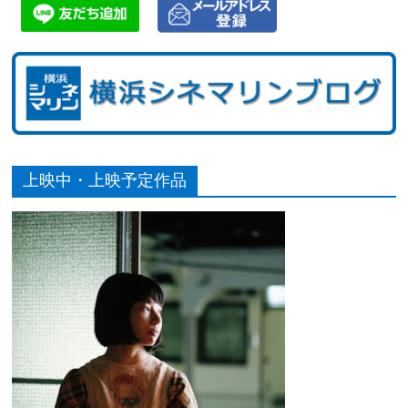
上映中・上映予定作品