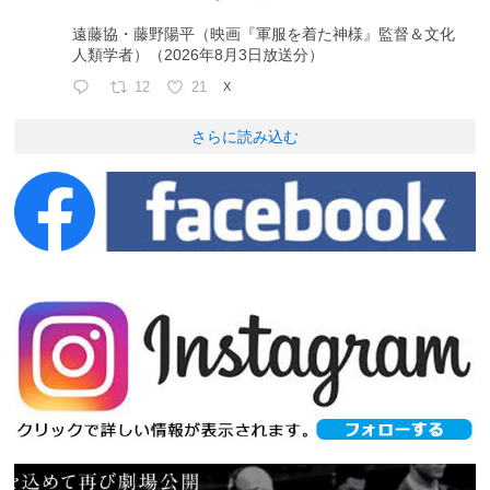
遠藤協・藤野陽平（映画『軍服を着た神様』監督＆文化
人類学者）（2026年8月3日放送分）
12
21
X
さらに読み込む