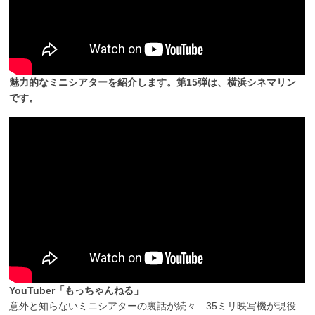
魅力的なミニシアターを紹介します。第15弾は、横浜シネマリン
です。
YouTuber「もっちゃんねる」
意外と知らないミニシアターの裏話が続々…35ミリ映写機が現役