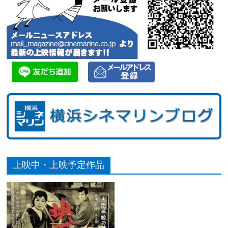
上映中・上映予定作品