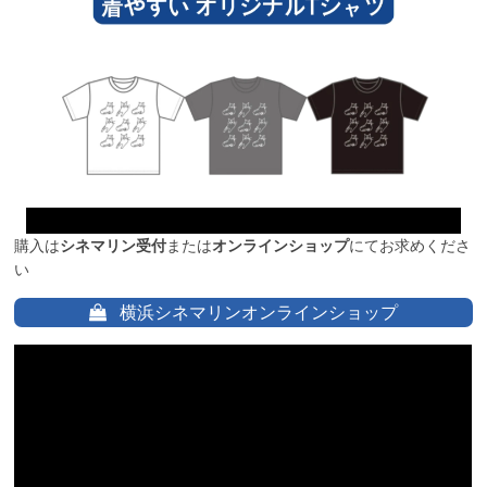
購入は
シネマリン受付
または
オンラインショップ
にてお求めくださ
い
横浜シネマリンオンラインショップ