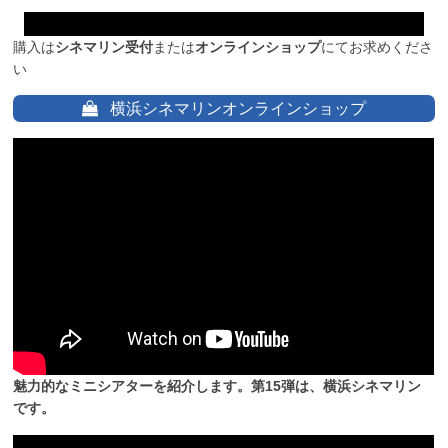
購入は
シネマリン受付
または
オンラインショップ
にてお求めくださ
い
横浜シネマリンオンラインショップ
魅力的なミニシアターを紹介します。第15弾は、横浜シネマリン
です。