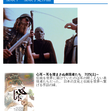
心耳～耳を澄まさぬ表現者たち 7/25(土)～
伝統を世界に届けていたのは耳の聞こえない表
現者たちだった。 日本の文化と伝統を世界へ繋
げる手話の縁。