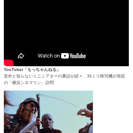
YouTuber「もっちゃんねる」
意外と知らないミニシアターの裏話が続々…35ミリ映写機が現役
の「横浜シネマリン」訪問