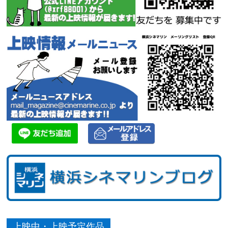
上映中・上映予定作品